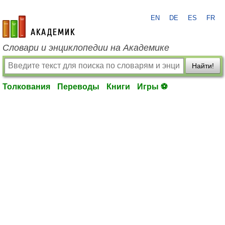
EN
DE
ES
FR
academic.ru
Словари и энциклопедии на Академике
Найти!
Толкования
Переводы
Книги
Игры ⚽