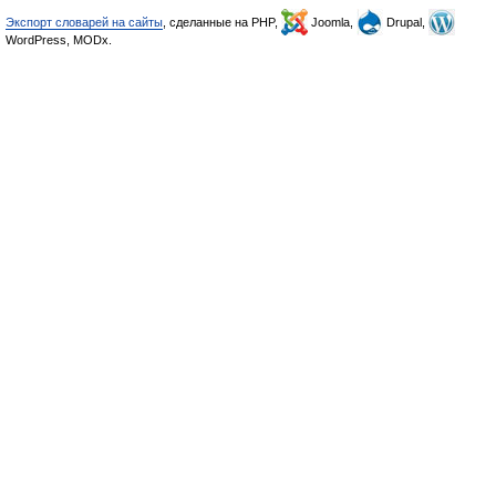
Экспорт словарей на сайты
, сделанные на PHP,
Joomla,
Drupal,
WordPress, MODx.