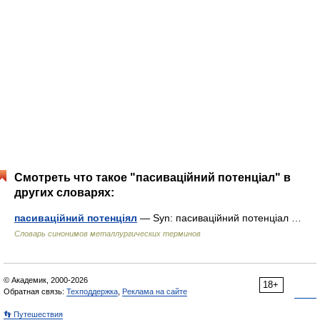
Смотреть что такое "пасиваційний потенціал" в
других словарях:
пасиваційний потенціял
— Syn: пасиваційний потенціал …
Словарь синонимов металлургических терминов
© Академик, 2000-2026
18+
Обратная связь:
Техподдержка
,
Реклама на сайте
👣 Путешествия